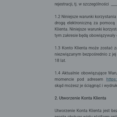
rejestracji, tj. w szczególności __
1.2 Niniejsze warunki korzystania
drogą elektroniczną za pomocą 
Klienta. Niniejsze warunki korzy
tym zakresie będą obowiązywały
1.3 Konto Klienta może zostać z
niezwiązanym bezpośrednio z jej
18 lat.
1.4 Aktualnie obowiązujące Waru
momencie pod adresem
https
skąd możesz je ściągnąć i wydru
2. Utworzenie Konta Klienta
Utworzenie Konta Klienta jest b
prostą obsługę wielu platform onl