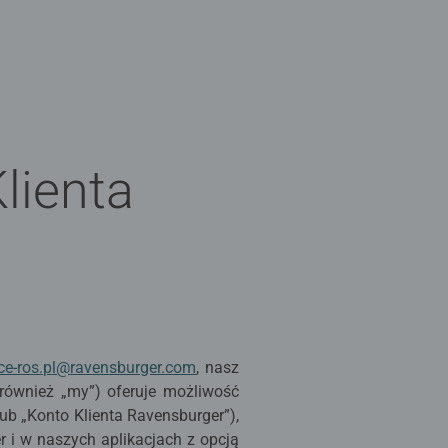
lienta
ice-ros.pl@ravensburger.com
, nasz
również „my”) oferuje możliwość
ub „Konto Klienta Ravensburger”),
r i w naszych aplikacjach z opcją