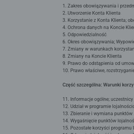
1. Zakres obowiązywania i prze
2. Utworzenie Konta Klienta
3. Korzystanie z Konta Klienta; 
4. Ochrona danych na Koncie Kli
5. Odpowiedzialność
6. Okres obowiązywania; Wypowi
7. Zmiany w warunkach korzystan
8. Zmiany na Koncie Klienta
9. Prawo do odstąpienia od umo
10. Prawo właściwe, rozstrzygani
Część szczególna: Warunki korzy
11. Informacje ogólne; uczestnicy
12. Udział w programie lojalnoś
13. Zbieranie i wymiana punktów
14. Wygaśnięcie punktów lojalno
15. Pozostałe korzyści programu 