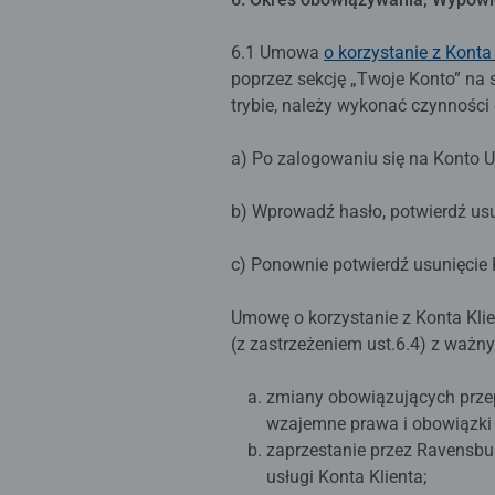
6.1 Umowa
o korzystanie z Konta
poprzez sekcję „Twoje Konto” na
trybie, należy wykonać czynności
a) Po zalogowaniu się na Konto Uż
b) Wprowadź hasło, potwierdź usun
c) Ponownie potwierdź usunięcie 
Umowę o korzystanie z Konta Kl
(z zastrzeżeniem ust.6.4) z ważn
zmiany obowiązujących przep
wzajemne prawa i obowiązki
zaprzestanie przez Ravensbu
usługi Konta Klienta;