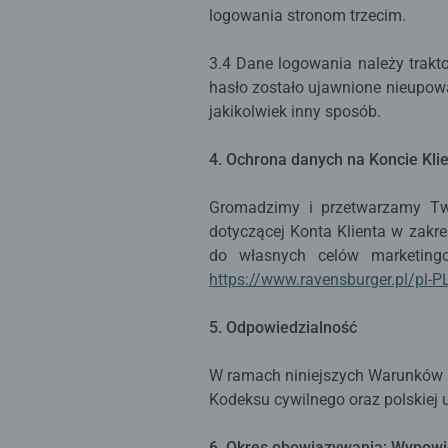
logowania stronom trzecim.
3.4 Dane logowania należy trakt
hasło zostało ujawnione nieupow
jakikolwiek inny sposób.
4. Ochrona danych na Koncie Kl
Gromadzimy i przetwarzamy Two
dotyczącej Konta Klienta w zakre
do własnych celów marketing
https://www.ravensburger.pl/pl-
5. Odpowiedzialność
W ramach niniejszych Warunków k
Kodeksu cywilnego oraz polskiej
6. Okres obowiązywania; Wypow